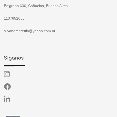
Belgrano 630, Cañuelas, Buenos Aires
1137652056
silvanomorettin@yahoo.com.ar
Síganos